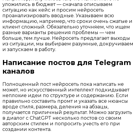
уложились в бюджет — сначала описываем
ситуацию как кейс и просим нейросеть
проанализировать вводные. Указываем всю
информацию, например, что сроки очень сжатые и
клиент сложный. Обязательно уточняем, что ищем
разные варианты решения проблемы — чем
больше, тем лучше. Нейросеть предлагает выходы
из ситуации, мы выбираем разумные, докручивае
и запускаем в работу.
Написание постов для Telegram
каналов
Полноценный пост нейросеть пока написать не
может, но искусственный интеллект подкидывает
неплохие идеи по структуре и содержанию. Если
правильно составить промт и указать все нюансы
вроде стиля, размера, деления на абзацы,
получается приличный результат. Можно загрузить
в диалог с ChatGPT несколько постов со своим
авторским стилем и попросить учесть его при
создании контента.