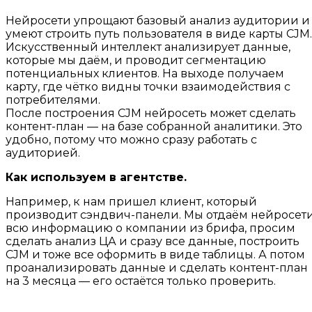
Нейросети упрощают базовый анализ аудитории и
умеют строить путь пользователя в виде карты CJM.
Искусственный интеллект анализирует данные,
которые мы даём, и проводит сегментацию
потенциальных клиентов. На выходе получаем
карту, где чётко видны точки взаимодействия с
потребителями.
После построения CJM нейросеть может сделать
контент-план — на базе собранной аналитики. Это
удобно, потому что можно сразу работать с
аудиторией.
Как используем в агентстве.
Например, к нам пришел клиент, который
производит сэндвич-панели. Мы отдаём нейросет
всю информацию о компании из брифа, просим
сделать анализ ЦА и сразу все данные, построить
CJM и тоже все оформить в виде таблицы. А потом
проанализировать данные и сделать контент-план
на 3 месяца — его остаётся только проверить.