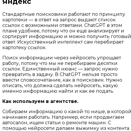
Яндекс
Стандартные поисковики работают по принципу
картотеки — в ответ на запрос выдают список
ссылок с возможными ответами. ChatGPT в этом
плане удобнее, потому что он ещё анализирует и
сортирует информацию и можно получить готовы
ответ. Искусственный интеллект сам перебирает
картотеку ссылок.
Поиск информации через нейросеть упрощает
работу, потому что мы не перебираем десятки
ссылок. Единственный нюанс — запрос нужно
превратить в задачу. В ChatGPT нельзя просто
ввести словосочетание, как в поисковик. Нужно
описать, что должна сделать нейросеть, какую
именно информацию найти и как ее подать.
Как используем в агентстве.
Собираем информацию о какой-то нише, в которо
начинаем работать. Например, если продвигаем
автосалон, ищем статьи о ремонте машин. С
помощью нейросети делаем выжимку из контента