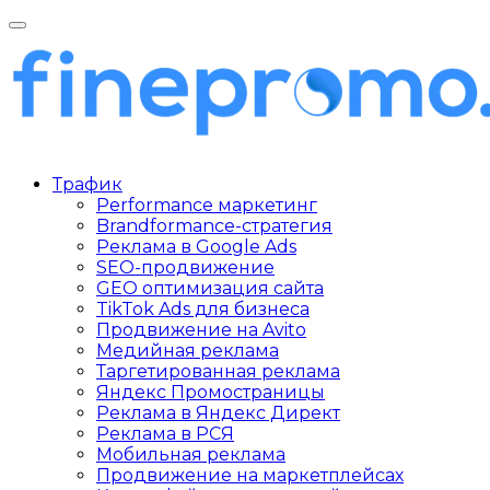
Трафик
Performance маркетинг
Brandformance-стратегия
Реклама в Google Ads
SEO-продвижение
GEO оптимизация сайта
TikTok Ads для бизнеса
Продвижение на Avito
Медийная реклама
Таргетированная реклама
Яндекс Промостраницы
Реклама в Яндекс Директ
Реклама в РСЯ
Мобильная реклама
Продвижение на маркетплейсах