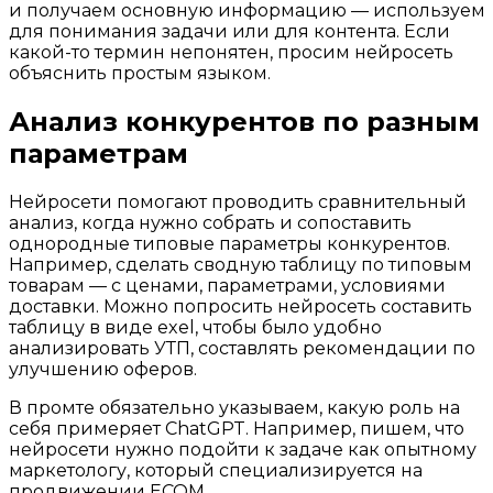
и получаем основную информацию — используем
для понимания задачи или для контента. Если
какой-то термин непонятен, просим нейросеть
объяснить простым языком.
Анализ конкурентов по разным
параметрам
Нейросети помогают проводить сравнительный
анализ, когда нужно собрать и сопоставить
однородные типовые параметры конкурентов.
Например, сделать сводную таблицу по типовым
товарам — с ценами, параметрами, условиями
доставки. Можно попросить нейросеть составить
таблицу в виде exel, чтобы было удобно
анализировать УТП, составлять рекомендации по
улучшению оферов.
В промте обязательно указываем, какую роль на
себя примеряет ChatGPT. Например, пишем, что
нейросети нужно подойти к задаче как опытному
маркетологу, который специализируется на
продвижении ECOM.