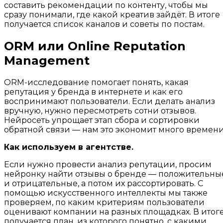
составить рекомендации по контенту, чтобы мы
сразу понимали, где какой креатив зайдёт. В итоге
получается список каналов и советы по постам.
ORM или Online Reputation
Management
ORM-исследование помогает понять, какая
репутация у бренда в интернете и как его
воспринимают пользователи. Если делать анализ
вручную, нужно пересмотреть сотни отзывов.
Нейросеть упрощает этап сбора и сортировки
обратной связи — нам это экономит много времени
Как используем в агентстве.
Если нужно провести анализ репутации, просим
нейронку найти отзывы о бренде — положительны
и отрицательные, а потом их рассортировать. С
помощью искусственного интеллекты мы также
проверяем, по каким критериям пользователи
оценивают компании на разных площадках. В итог
получается план, из которого понятно, с какими