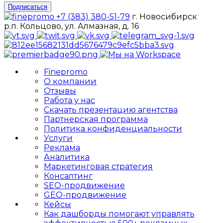
Подписаться
+7 (383) 380-51-79
г. Новосибирск
р.п. Кольцово, ул. Алмазная, д. 16
Finepromo
О компании
Отзывы
Работа у нас
Скачать презентацию агентства
Партнерская программа
Политика конфиденциальности
Услуги
Реклама
Аналитика
Маркетинговая стратегия
Консалтинг
SEO-продвижение
GEO-продвижение
Кейсы
Как дашборды помогают управлять