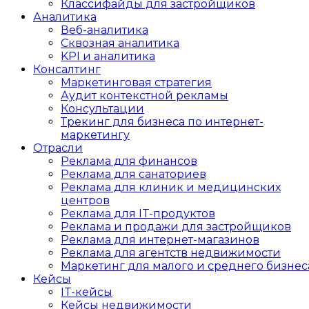
Классифайды для застройщиков
Аналитика
Веб-аналитика
Сквозная аналитика
KPI и аналитика
Консалтинг
Маркетинговая стратегия
Аудит контекстной рекламы
Консультации
Трекинг для бизнеса по интернет-
маркетингу
Отрасли
Реклама для финансов
Реклама для санаториев
Реклама для клиник и медицинских
центров
Реклама для IT-продуктов
Реклама и продажи для застройщиков
Реклама для интернет-магазинов
Реклама для агентств недвижимости
Маркетинг для малого и среднего бизнес
Кейсы
IT-кейсы
Кейсы недвижимости