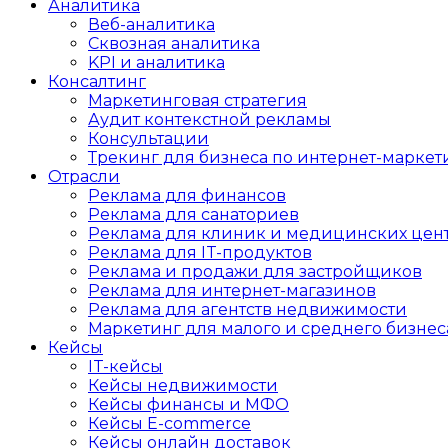
Аналитика
Веб-аналитика
Сквозная аналитика
KPI и аналитика
Консалтинг
Маркетинговая стратегия
Аудит контекстной рекламы
Консультации
Трекинг для бизнеса по интернет-маркет
Отрасли
Реклама для финансов
Реклама для санаториев
Реклама для клиник и медицинских цен
Реклама для IT-продуктов
Реклама и продажи для застройщиков
Реклама для интернет-магазинов
Реклама для агентств недвижимости
Маркетинг для малого и среднего бизнес
Кейсы
IT-кейсы
Кейсы недвижимости
Кейсы финансы и МФО
Кейсы E-commerce
Кейсы онлайн доставок