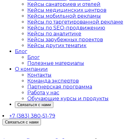
Кейсы санаториев и отелей
Кейсы медицинских центров
Кейсы мобильной рекламы
Кейсы по таргетированной рекламе
Кейсы по SEO-продвижению
Кейсы по аналитике
Кейсы зарубежных проектов
Кейсы других тематик
Блог
Блог
Полезные материалы
О компании
Контакты
Команда экспертов
Партнерская программа
Работа у нас
Обучающие курсы и продукты
Связаться с нами
+7 (383) 380-51-79
Связаться с нами