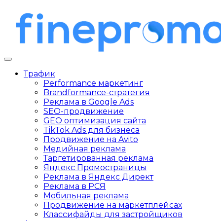
Трафик
Performance маркетинг
Brandformance-стратегия
Реклама в Google Ads
SEO-продвижение
GEO оптимизация сайта
TikTok Ads для бизнеса
Продвижение на Avito
Медийная реклама
Таргетированная реклама
Яндекс Промостраницы
Реклама в Яндекс Директ
Реклама в РСЯ
Мобильная реклама
Продвижение на маркетплейсах
Классифайды для застройщиков