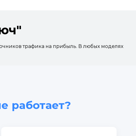
юч"
очников трафика на прибыль. В любых моделях
е работает?