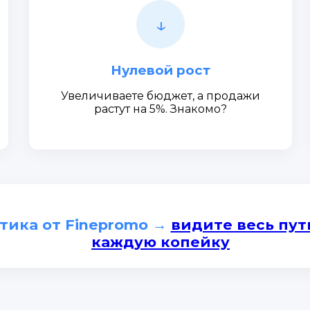
↓
Нулевой рост
Увеличиваете бюджет, а продажи
растут на 5%. Знакомо?
тика от Finepromo →
видите весь пут
каждую копейку