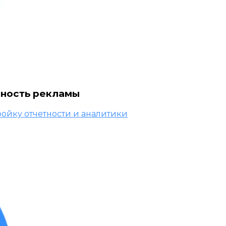
вность рекламы
ройку отчетности и аналитики