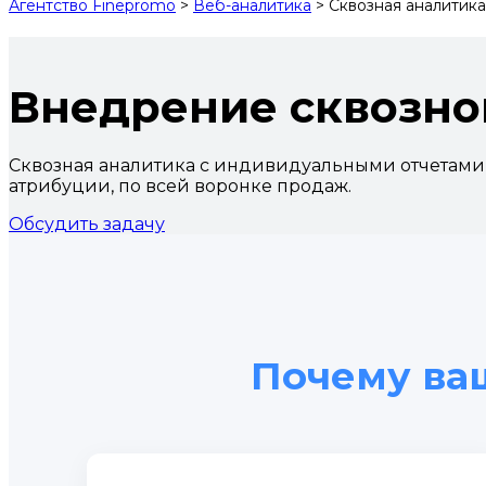
Агентство Finepromo
>
Веб-аналитика
>
Сквозная аналитика
Внедрение сквозно
Сквозная аналитика с индивидуальными отчетами 
атрибуции, по всей воронке продаж.
Обсудить задачу
Почему ва