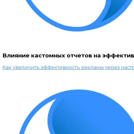
Влияние кастомных отчетов на эффекти
Как увеличить эффективность рекламы через наст