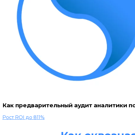
Как предварительный аудит аналитики п
Рост ROI до 811%