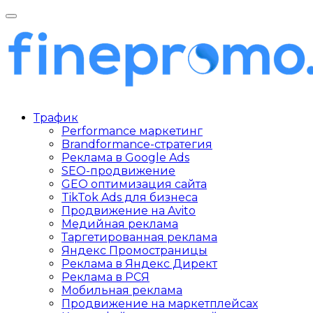
Трафик
Performance маркетинг
Brandformance-стратегия
Реклама в Google Ads
SEO-продвижение
GEO оптимизация сайта
TikTok Ads для бизнеса
Продвижение на Avito
Медийная реклама
Таргетированная реклама
Яндекс Промостраницы
Реклама в Яндекс Директ
Реклама в РСЯ
Мобильная реклама
Продвижение на маркетплейсах