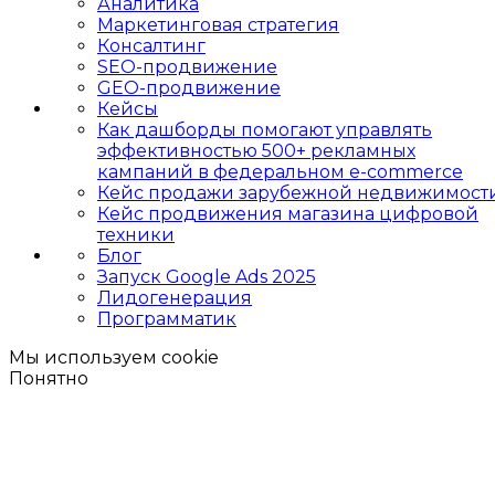
Аналитика
Маркетинговая стратегия
Консалтинг
SEO-продвижение
GEO-продвижение
Кейсы
Как дашборды помогают управлять
эффективностью 500+ рекламных
кампаний в федеральном e-commerce
Кейс продажи зарубежной недвижимост
Кейс продвижения магазина цифровой
техники
Блог
Запуск Google Ads 2025
Лидогенерация
Программатик
Мы используем cookie
Понятно