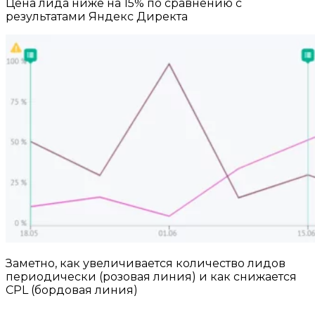
Цена лида ниже на 15% по сравнению с
результатами Яндекс Директа
Заметно, как увеличивается количество лидов
периодически (розовая линия) и как снижается
CPL (бордовая линия)