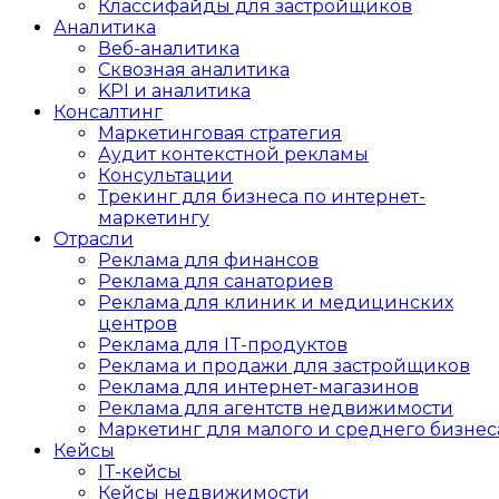
Классифайды для застройщиков
Аналитика
Веб-аналитика
Сквозная аналитика
KPI и аналитика
Консалтинг
Маркетинговая стратегия
Аудит контекстной рекламы
Консультации
Трекинг для бизнеса по интернет-
маркетингу
Отрасли
Реклама для финансов
Реклама для санаториев
Реклама для клиник и медицинских
центров
Реклама для IT-продуктов
Реклама и продажи для застройщиков
Реклама для интернет-магазинов
Реклама для агентств недвижимости
Маркетинг для малого и среднего бизнес
Кейсы
IT-кейсы
Кейсы недвижимости