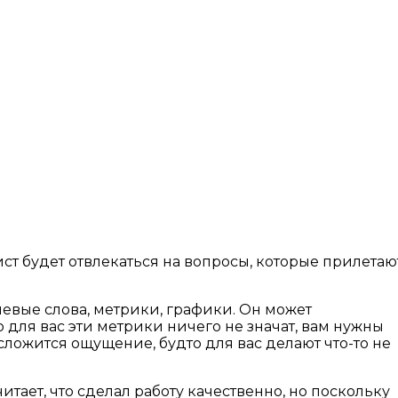
ст будет отвлекаться на вопросы, которые прилетаю
чевые слова, метрики, графики. Он может
 для вас эти метрики ничего не значат, вам нужны
 сложится ощущение, будто для вас делают что-то не
итает, что сделал работу качественно, но поскольку