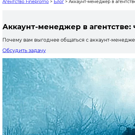
Агентство Finepromo
>
Блог
>
Аккаунт-менеджер в агентстве
Аккаунт-менеджер в агентстве: 
Почему вам выгоднее общаться с аккаунт-менедже
Обсудить задачу