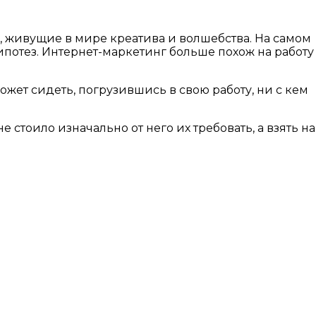
а, живущие в мире креатива и волшебства. На самом
гипотез. Интернет-маркетинг больше похож на работу
жет сидеть, погрузившись в свою работу, ни с кем
 стоило изначально от него их требовать, а взять на