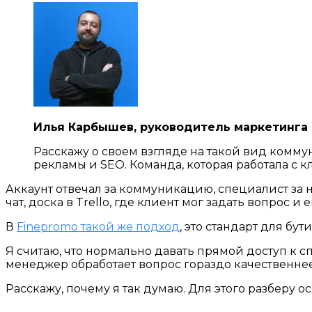
Илья Карбышев, руководитель маркетинга
Расскажу о своем взгляде на такой вид комму
рекламы и SEO. Команда, которая работала с 
Аккаунт отвечал за коммуникацию, специалист за н
чат, доска в Trello, где клиент мог задать вопрос 
В
Finepromo такой же подход
, это стандарт для бут
Я считаю, что нормально давать прямой доступ к спе
менеджер обработает вопрос гораздо качественнее,
Расскажу, почему я так думаю. Для этого разберу