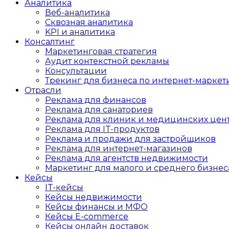
Аналитика
Веб-аналитика
Сквозная аналитика
KPI и аналитика
Консалтинг
Маркетинговая стратегия
Аудит контекстной рекламы
Консультации
Трекинг для бизнеса по интернет-маркет
Отрасли
Реклама для финансов
Реклама для санаториев
Реклама для клиник и медицинских цен
Реклама для IT-продуктов
Реклама и продажи для застройщиков
Реклама для интернет-магазинов
Реклама для агентств недвижимости
Маркетинг для малого и среднего бизнес
Кейсы
IT-кейсы
Кейсы недвижимости
Кейсы финансы и МФО
Кейсы E-commerce
Кейсы онлайн доставок