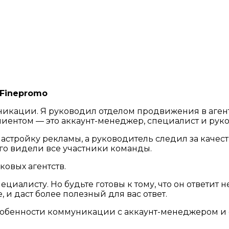
 Finepromo
никации. Я руководил отделом продвижения в агентс
клиентом — это аккаунт-менеджер, специалист и рук
астройку рекламы, а руководитель следил за качест
и его видели все участники команды.
иковых агентств.
циалисту. Но будьте готовы к тому, что он ответит не
 и даст более полезный для вас ответ.
 особенности коммуникации с аккаунт-менеджером и