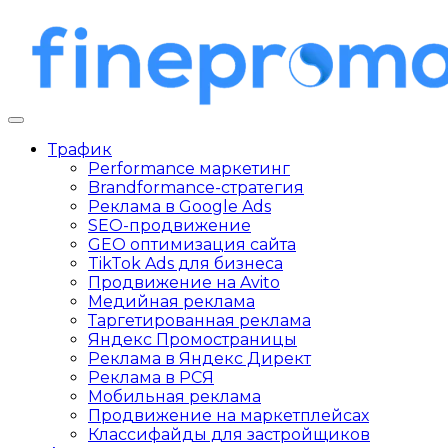
Трафик
Performance маркетинг
Brandformance-стратегия
Реклама в Google Ads
SEO-продвижение
GEO оптимизация сайта
TikTok Ads для бизнеса
Продвижение на Avito
Медийная реклама
Таргетированная реклама
Яндекс Промостраницы
Реклама в Яндекс Директ
Реклама в РСЯ
Мобильная реклама
Продвижение на маркетплейсах
Классифайды для застройщиков