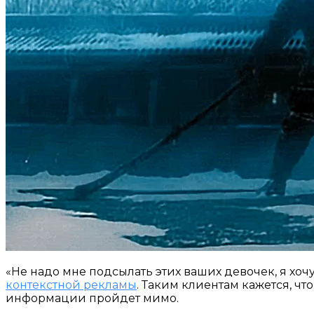
«Не надо мне подсылать этих ваших девочек, я хоч
контекстной рекламы
. Таким клиентам кажется, ч
информации пройдет мимо.