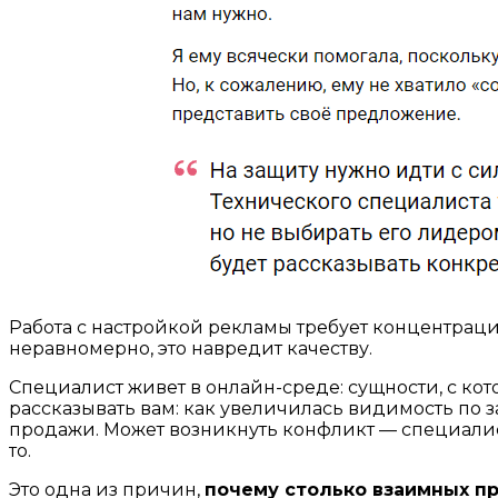
Работа с настройкой рекламы требует концентраци
неравномерно, это навредит качеству.
Специалист живет в онлайн-среде: сущности, с ко
рассказывать вам: как увеличилась видимость по з
продажи. Может возникнуть конфликт — специалист б
то.
Это одна из причин,
почему столько взаимных пр