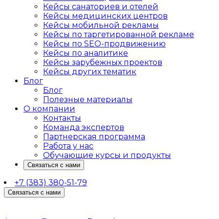
Кейсы санаториев и отелей
Кейсы медицинских центров
Кейсы мобильной рекламы
Кейсы по таргетированной рекламе
Кейсы по SEO-продвижению
Кейсы по аналитике
Кейсы зарубежных проектов
Кейсы других тематик
Блог
Блог
Полезные материалы
О компании
Контакты
Команда экспертов
Партнерская программа
Работа у нас
Обучающие курсы и продукты
Связаться с нами
+7 (383) 380-51-79
Связаться с нами