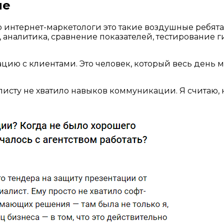
ме
что интернет-маркетологи это такие воздушные ребят
, аналитика, сравнение показателей, тестирование 
ию с клиентами. Это человек, который весь день мо
листу не хватило навыков коммуникации. Я считаю, не