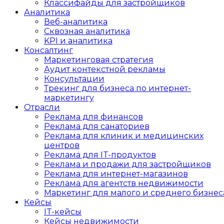
Классифайды для застройщиков
Аналитика
Веб-аналитика
Сквозная аналитика
KPI и аналитика
Консалтинг
Маркетинговая стратегия
Аудит контекстной рекламы
Консультации
Трекинг для бизнеса по интернет-
маркетингу
Отрасли
Реклама для финансов
Реклама для санаториев
Реклама для клиник и медицинских
центров
Реклама для IT-продуктов
Реклама и продажи для застройщиков
Реклама для интернет-магазинов
Реклама для агентств недвижимости
Маркетинг для малого и среднего бизнес
Кейсы
IT-кейсы
Кейсы недвижимости