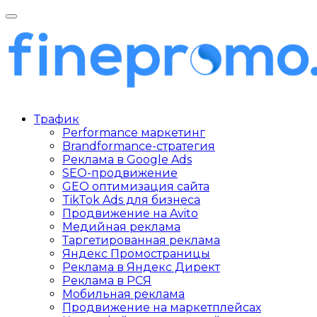
Трафик
Performance маркетинг
Brandformance-стратегия
Реклама в Google Ads
SEO-продвижение
GEO оптимизация сайта
TikTok Ads для бизнеса
Продвижение на Avito
Медийная реклама
Таргетированная реклама
Яндекс Промостраницы
Реклама в Яндекс Директ
Реклама в РСЯ
Мобильная реклама
Продвижение на маркетплейсах