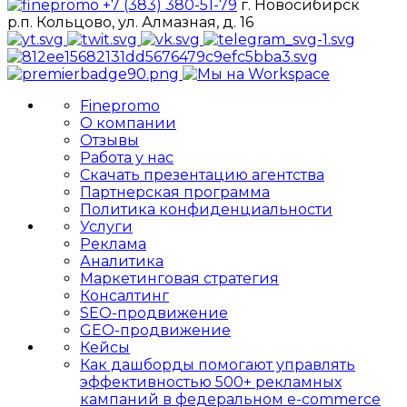
+7 (383) 380-51-79
г. Новосибирск
р.п. Кольцово, ул. Алмазная, д. 16
Finepromo
О компании
Отзывы
Работа у нас
Скачать презентацию агентства
Партнерская программа
Политика конфиденциальности
Услуги
Реклама
Аналитика
Маркетинговая стратегия
Консалтинг
SEO-продвижение
GEO-продвижение
Кейсы
Как дашборды помогают управлять
эффективностью 500+ рекламных
кампаний в федеральном e-commerce