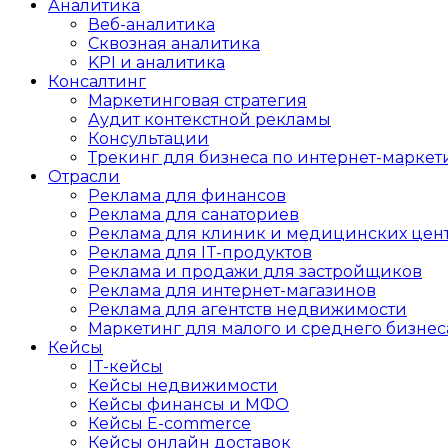
Аналитика
Веб-аналитика
Сквозная аналитика
KPI и аналитика
Консалтинг
Маркетинговая стратегия
Аудит контекстной рекламы
Консультации
Трекинг для бизнеса по интернет-маркет
Отрасли
Реклама для финансов
Реклама для санаториев
Реклама для клиник и медицинских цен
Реклама для IT-продуктов
Реклама и продажи для застройщиков
Реклама для интернет-магазинов
Реклама для агентств недвижимости
Маркетинг для малого и среднего бизнес
Кейсы
IT-кейсы
Кейсы недвижимости
Кейсы финансы и МФО
Кейсы E-commerce
Кейсы онлайн доставок