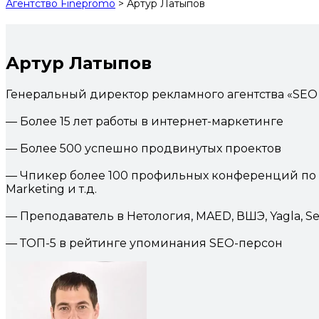
Агентство Finepromo
>
Артур Латыпов
Артур Латыпов
Генеральный директор рекламного агентства «SEO 
— Более 15 лет работы в интернет-маркетинге
— Более 500 успешно продвинутых проектов
— Чпикер более 100 профильных конференций по марк
Marketing и т.д.
— Преподаватель в Нетология, MAED, ВШЭ, Yagla, 
— ТОП-5 в рейтинге упоминания SEO-персон