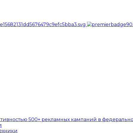
ктивностью 500+ рекламных кампаний в федеральн
и
ехники