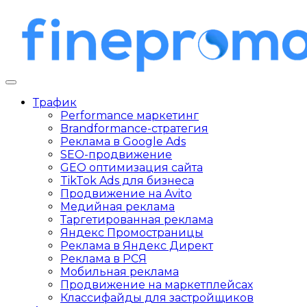
Трафик
Performance маркетинг
Brandformance-стратегия
Реклама в Google Ads
SEO-продвижение
GEO оптимизация сайта
TikTok Ads для бизнеса
Продвижение на Avito
Медийная реклама
Таргетированная реклама
Яндекс Промостраницы
Реклама в Яндекс Директ
Реклама в РСЯ
Мобильная реклама
Продвижение на маркетплейсах
Классифайды для застройщиков