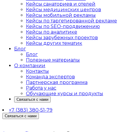
Кейсы санаториев и отелей
Кейсы медицинских центров
Кейсы мобильной рекламы
Кейсы по таргетированной рекламе
Кейсы по SEO-продвижению
Кейсы по аналитике
Кейсы зарубежных проектов
Кейсы других тематик
Блог
Блог
Полезные материалы
О компании
Контакты
Команда экспертов
Партнерская программа
Работа у нас
Обучающие курсы и продукты
Связаться с нами
+7 (383) 380-51-79
Связаться с нами