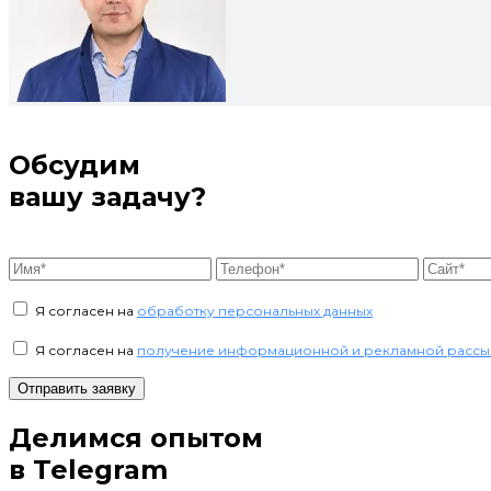
Обсудим
вашу задачу?
Я согласен на
обработку персональных данных
Я согласен на
получение информационной и рекламной рассы
Отправить заявку
Делимся опытом
в Telegram