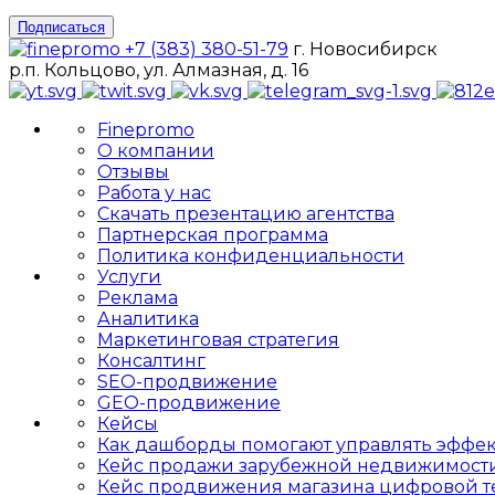
Подписаться
+7 (383) 380-51-79
г. Новосибирск
р.п. Кольцово, ул. Алмазная, д. 16
Finepromo
О компании
Отзывы
Работа у нас
Скачать презентацию агентства
Партнерская программа
Политика конфиденциальности
Услуги
Реклама
Аналитика
Маркетинговая стратегия
Консалтинг
SEO-продвижение
GEO-продвижение
Кейсы
Как дашборды помогают управлять эффе
Кейс продажи зарубежной недвижимост
Кейс продвижения магазина цифровой т